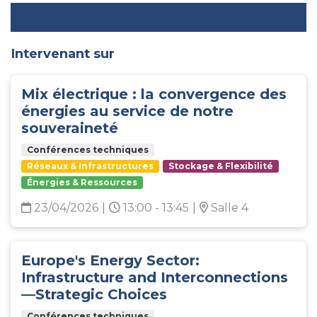
Intervenant sur
Mix électrique : la convergence des
énergies au service de notre
souveraineté
Conférences techniques
Réseaux & Infrastructures
Stockage & Flexibilité
Énergies & Ressources
23/04/2026
|
13:00 - 13:45
|
Salle 4
Europe's Energy Sector:
Infrastructure and Interconnections
—Strategic Choices
Conférences techniques