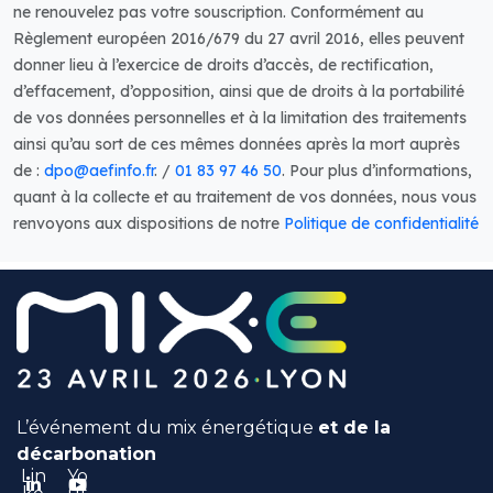
L’événement du mix énergétique
et de la
décarbonation
Lin
Yo