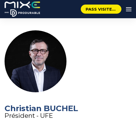
PASS VISITEUR GRATUIT
Christian BUCHEL
Président - UFE