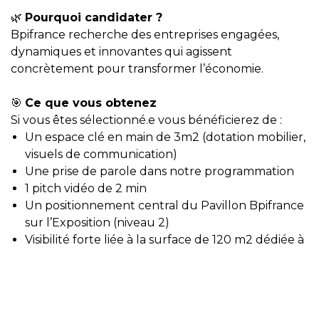
🌿
Pourquoi candidater ?
Bpifrance recherche des entreprises engagées,
dynamiques et innovantes qui agissent
concrètement pour transformer l’économie.
🎯
Ce que vous obtenez
Si vous êtes sélectionné.e vous bénéficierez de :
Un espace clé en main de 3m2 (dotation mobilier,
visuels de communication)
Une prise de parole dans notre programmation
1 pitch vidéo de 2 min
Un positionnement central du Pavillon Bpifrance
sur l’Exposition (niveau 2)
Visibilité forte liée à la surface de 120 m2 dédiée à
l’innovation
✅ Frais de participation
Les entreprises sélectionnées auront des frais de