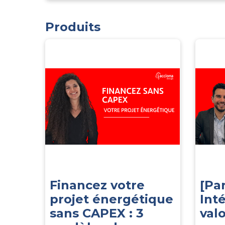
Produits
Financez votre
[Pa
projet énergétique
Inté
sans CAPEX : 3
valo