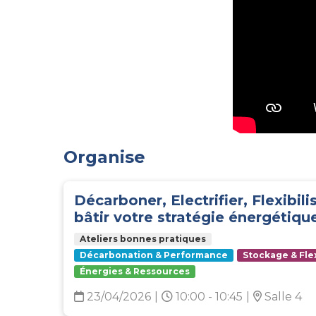
Organise
Décarboner, Electrifier, Flexibilis
bâtir votre stratégie énergétiqu
Ateliers bonnes pratiques
Décarbonation & Performance
Stockage & Flex
Énergies & Ressources
23/04/2026
|
10:00 - 10:45
|
Salle 4