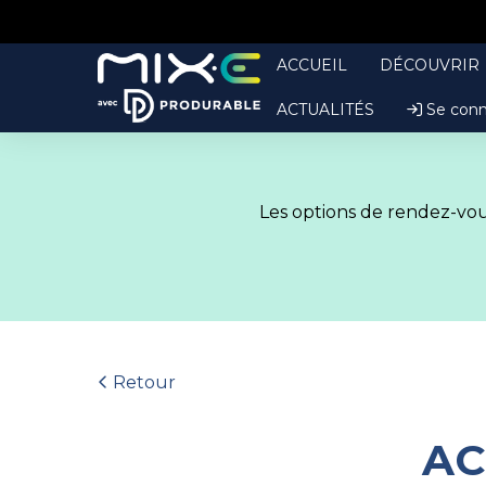
ACCUEIL
DÉCOUVRIR
ACTUALITÉS
Se conn
Les options de rendez-vous
Retour
AC