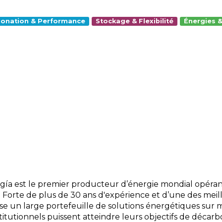
onation & Performance
Stockage & Flexibilité
Énergies 
ía est le premier producteur d’énergie mondial opéran
 Forte de plus de 30 ans d'expérience et d’une des me
e un large portefeuille de solutions énergétiques sur me
nstitutionnels puissent atteindre leurs objectifs de décarb