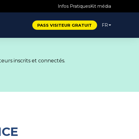
Infos Pratiques
Kit média
FR
PASS VISITEUR GRATUIT
eurs inscrits et connectés.
NCE