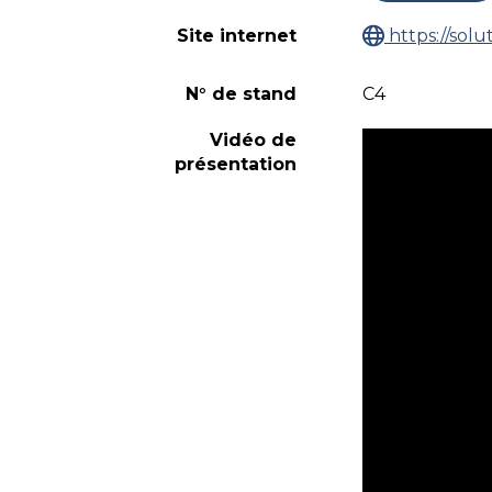
Site internet
https://solu
N° de stand
C4
Vidéo de
présentation