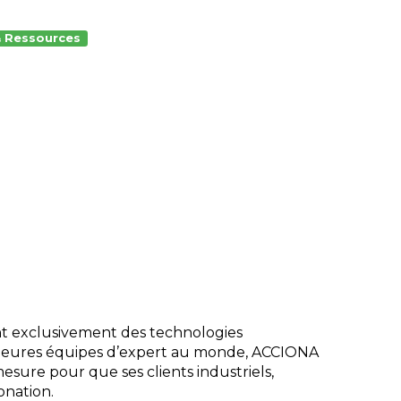
& Ressources
t exclusivement des technologies
illeures équipes d’expert au monde, ACCIONA
sure pour que ses clients industriels,
onation.