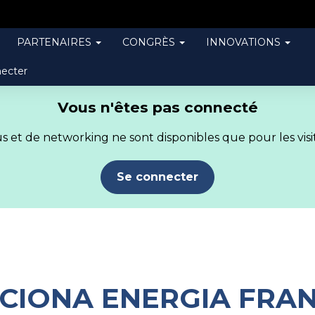
PARTENAIRES
CONGRÈS
INNOVATIONS
ecter
Vous n'êtes pas connecté
 et de networking ne sont disponibles que pour les visit
Se connecter
CIONA ENERGIA FRA