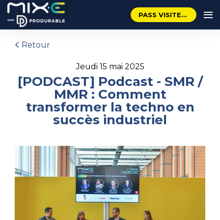
PASS VISITEUR GRATUIT
Retour
jeudi 15 mai 2025
[PODCAST] Podcast - SMR /
MMR : Comment
transformer la techno en
succès industriel