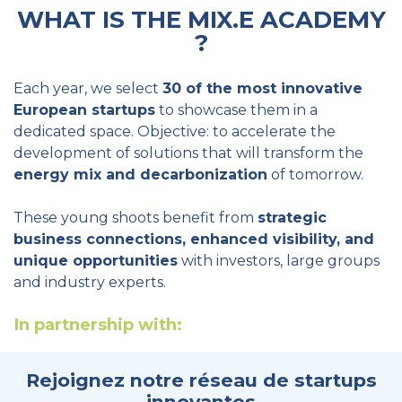
WHAT IS THE MIX.E ACADEMY
?
Each year, we select
30 of the most innovative
European startups
to showcase them in a
dedicated space. Objective: to accelerate the
development of solutions that will transform the
energy mix and decarbonization
of tomorrow.
These young shoots benefit from
strategic
business connections, enhanced visibility, and
unique opportunities
with investors, large groups
and industry experts.
In partnership with:
Rejoignez notre réseau de startups
innovantes