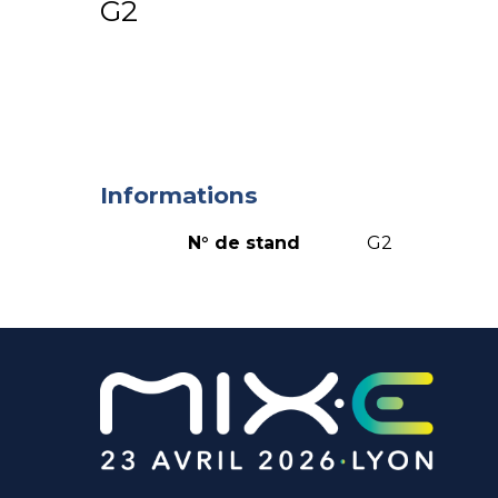
G2
Informations
N° de stand
G2