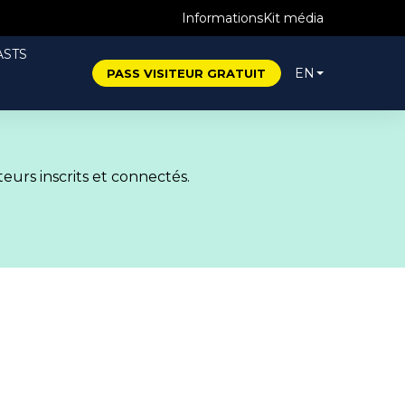
Informations
Kit média
STS
EN
PASS VISITEUR GRATUIT
eurs inscrits et connectés.