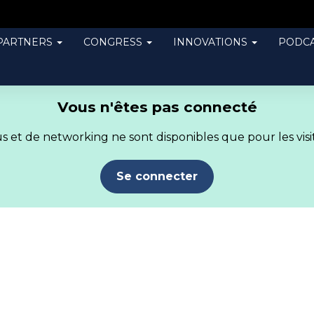
PARTNERS
CONGRESS
INNOVATIONS
PODCA
Vous n'êtes pas connecté
 et de networking ne sont disponibles que pour les visit
Se connecter