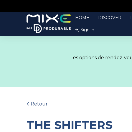
HOME
DISCOVER
Sign in
Les options de rendez-vous
Retour
THE SHIFTERS