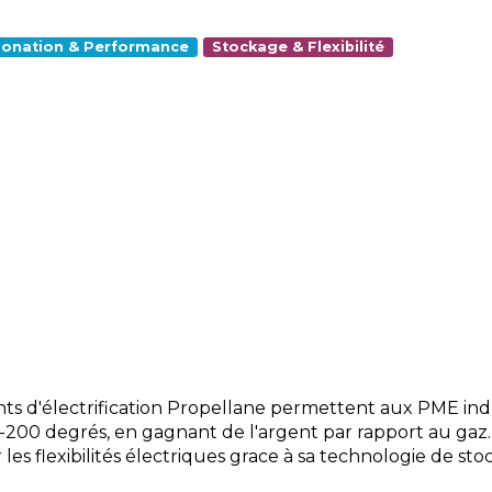
onation & Performance
Stockage & Flexibilité
s d'électrification Propellane permettent aux PME ind
0-200 degrés, en gagnant de l'argent par rapport au gaz.
 les flexibilités électriques grace à sa technologie de st
S