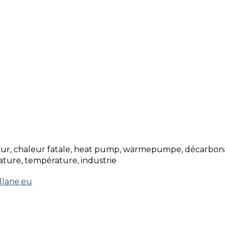
r, chaleur fatale, heat pump, wärmepumpe, décarbonati
ture, température, industrie
lane.eu