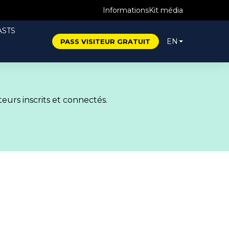
Informations
Kit média
STS
EN
PASS VISITEUR GRATUIT
eurs inscrits et connectés.