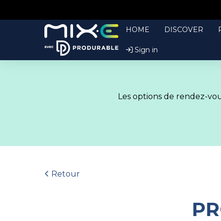
HOME
DISCOVER
Sign in
Les options de rendez-vous
Retour
PR