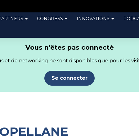
PARTNERS
CONGRESS
INNOVATIONS
PODCA
Vous n'êtes pas connecté
 et de networking ne sont disponibles que pour les visit
Se connecter
OPELLANE