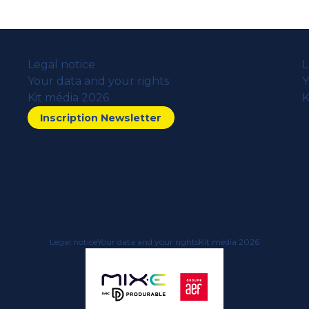
Legal notice
L
Your data and your rights
Y
Kit média 2026
K
Inscription Newsletter
Legal notice
Your data and your rights
Kit média 2026