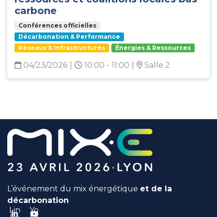
carbone
Conférences officielles
Décarbonation & Performance
Réseaux & Infrastructures
Énergies & Ressources
04/23/2026
|
10:00 - 11:00
|
Salle 2
L’événement du mix énergétique
et de la
décarbonation
Lin
Yo