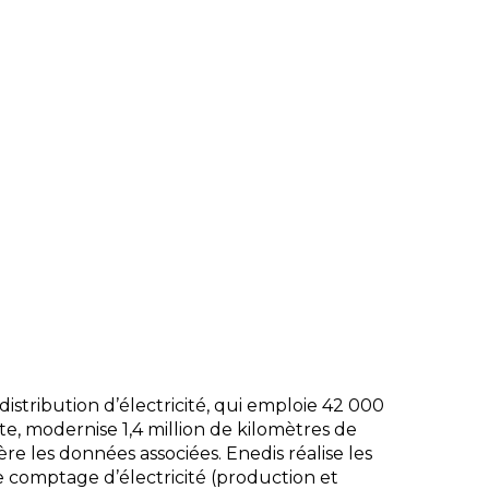
istribution d’électricité, qui emploie 42 000
ite, modernise 1,4 million de kilomètres de
e les données associées. Enedis réalise les
e comptage d’électricité (production et