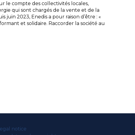
 le compte des collectivités locales,
rgie qui sont chargés de la vente et de la
s juin 2023, Enedis a pour raison d’être : «
rformant et solidaire. Raccorder la société au
egal notice