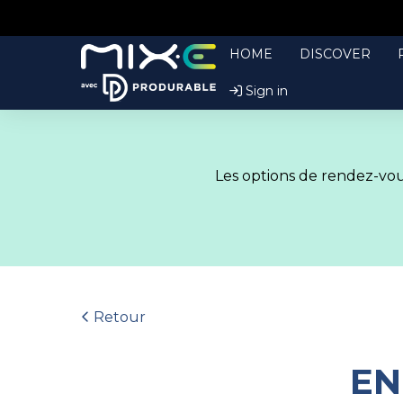
HOME
DISCOVER
Sign in
Les options de rendez-vous
Retour
EN