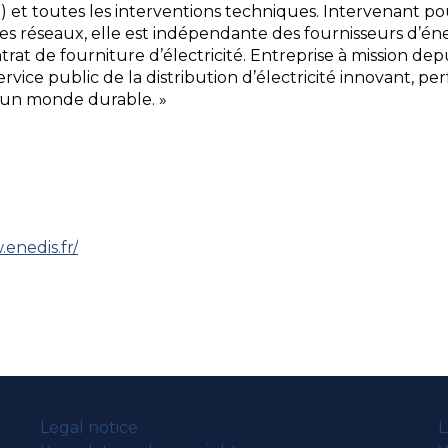
et toutes les interventions techniques. Intervenant pour
des réseaux, elle est indépendante des fournisseurs d’éne
rat de fourniture d’électricité. Entreprise à mission depui
rvice public de la distribution d’électricité innovant, pe
 d’un monde durable. »
ram
enedis.fr/
Legal notice
L