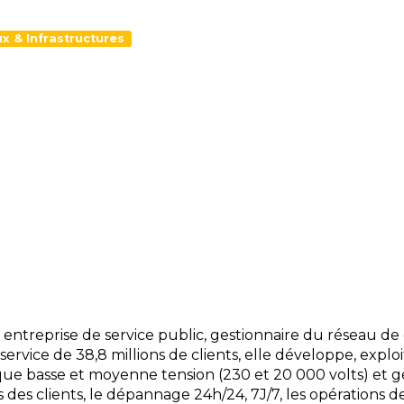
x & Infrastructures
entreprise de service public, gestionnaire du réseau de d
ervice de 38,8 millions de clients, elle développe, explo
que basse et moyenne tension (230 et 20 000 volts) et gèr
des clients, le dépannage 24h/24, 7J/7, les opérations d