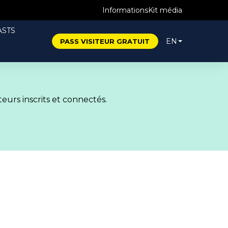
Informations
Kit média
STS
EN
PASS VISITEUR GRATUIT
eurs inscrits et connectés.