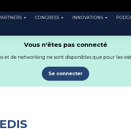
PARTNERS
CONGRESS
INNOVATIONS
PODCA
Vous n'êtes pas connecté
 et de networking ne sont disponibles que pour les visit
Se connecter
EDIS