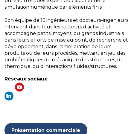
bureau d'études expert du calcul et de la
simulation numérique par éléments finis.
Son équipe de 16 ingénieurs et docteurs-ingénieurs
intervient dans tous les secteurs d'activité et
accompagne petits, moyens, ou grands industriels
dans leurs efforts de mise au point, de recherche et
développement, dans l'amélioration de leurs
produits ou de leurs procédés, mettant en jeu des
problématiques de mécanique des structures, de
thermique, ou d'interactions fluides/structures.
Réseaux sociaux
Yo
Lin
ut
ke
ub
din
e
Présentation commerciale