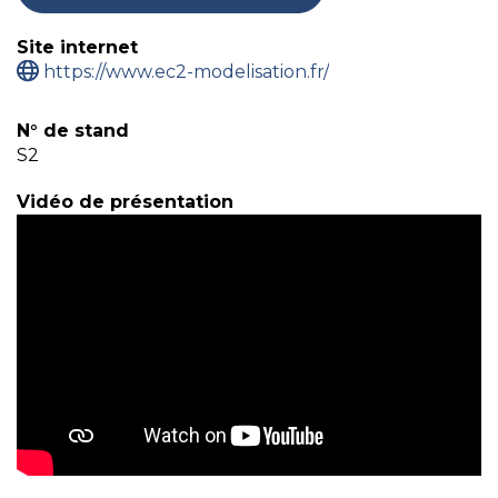
Site internet
https://www.ec2-modelisation.fr/
N° de stand
S2
Vidéo de présentation