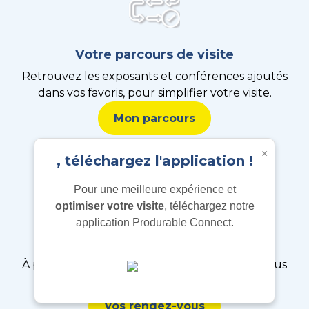
Votre parcours de visite
Retrouvez les exposants et conférences ajoutés
dans vos favoris, pour simplifier votre visite.
Mon parcours
×
, téléchargez l'application !
Pour une meilleure expérience et
optimiser votre visite
, téléchargez notre
application Produrable Connect.
Gérez vos rendez-vous
À partir de début avril planifiez vos rendez-vous
sur le salon avec les exposants et Visiteurs
Vos rendez-vous