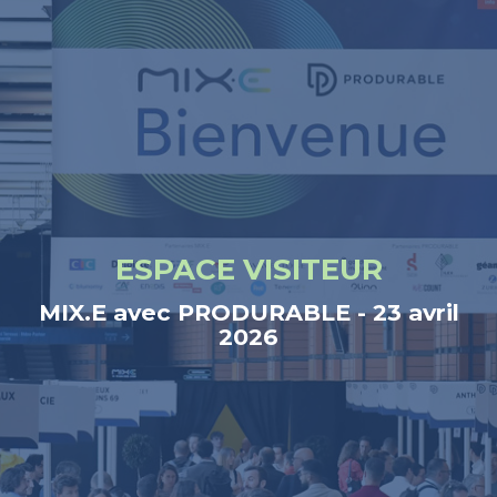
ESPACE VISITEUR
MIX.E avec PRODURABLE - 23 avril
2026